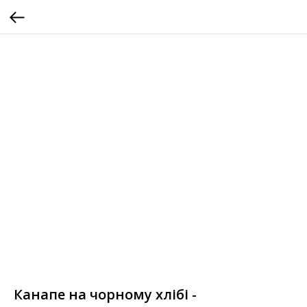
Канапе на чорному хлібі -