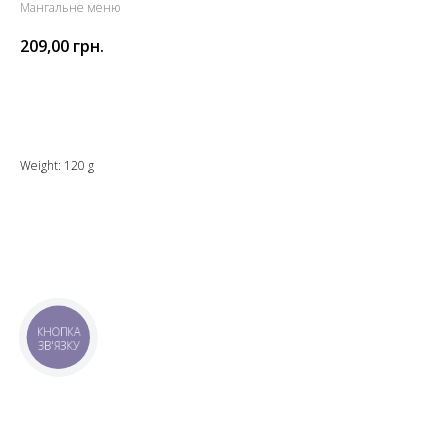
Мангальне меню
209,00
грн.
Додати до кошика
Weight: 120 g
КНОПКА
ЗВ'ЯЗКУ