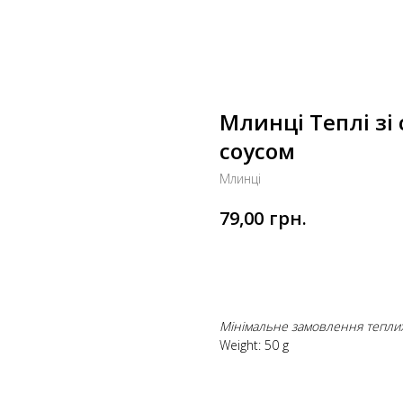
Млинці Теплі зі
соусом
Млинці
грн.
79,00
Додати до кошика
Мінімальне замовлення тепли
Weight: 50 g