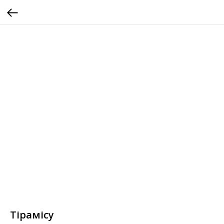
Тірамісу