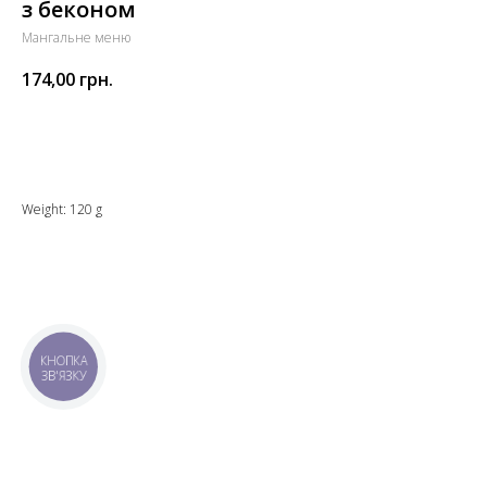
з беконом
Мангальне меню
174,00
грн.
Додати до кошика
Weight: 120 g
КНОПКА
ЗВ'ЯЗКУ