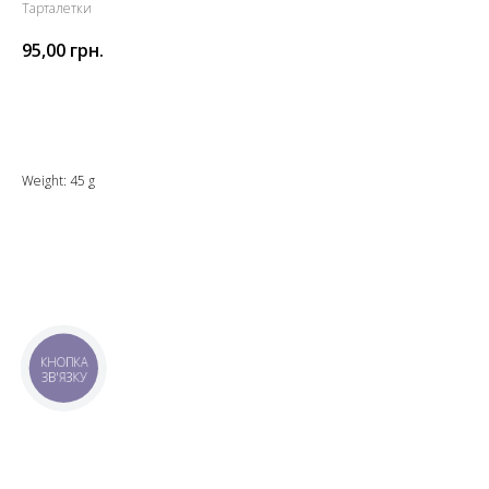
Тарталетки
95,00
грн.
Додати до кошика
Weight: 45 g
КНОПКА
ЗВ'ЯЗКУ