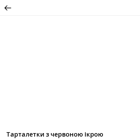
Тарталетки з червоною ікрою