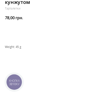
кунжутом
Тарталетки
78,00
грн.
Додати до кошика
Weight: 45 g
КНОПКА
ЗВ'ЯЗКУ