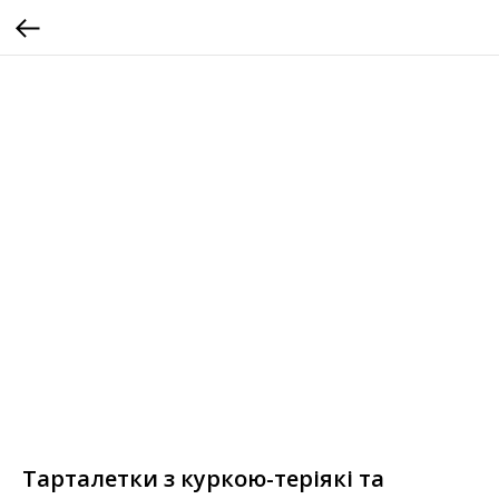
Тарталетки з куркою-теріякі та