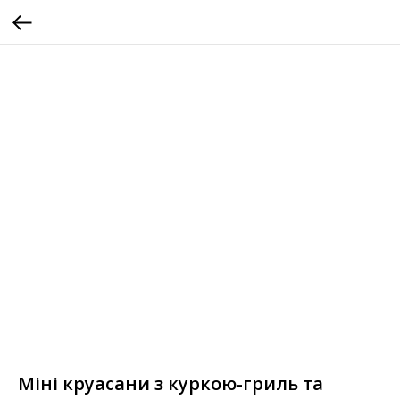
Міні круасани з куркою-гриль та