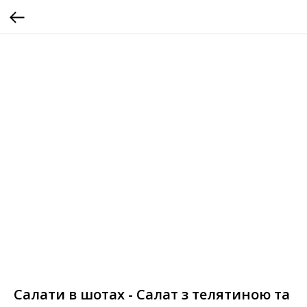
Салати в шотах - Салат з телятиною та