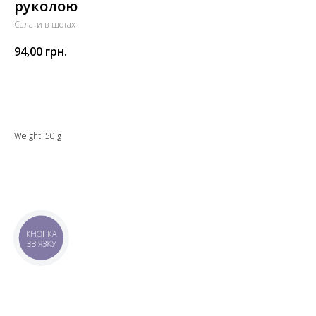
руколою
Салати в шотах
94,00
грн.
Додати до кошика
Weight: 50 g
КНОПКА
ЗВ'ЯЗКУ