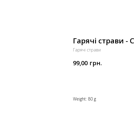
Гарячі страви - 
Гарячі страви
грн.
99,00
Додати до кошика
Weight: 80 g