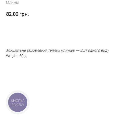
Млинці
82,00
грн.
Додати до кошика
Мінімальне замовлення теплих млинців — 8шт одного виду
Weight: 50 g
КНОПКА
ЗВ'ЯЗКУ