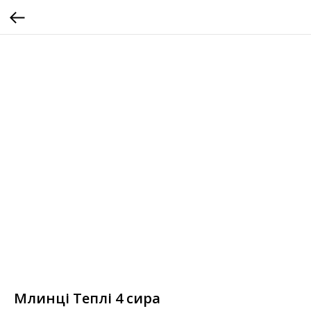
Млинці Теплі 4 сира