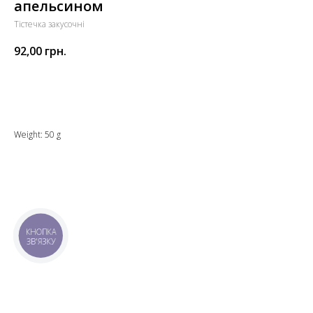
апельсином
Тістечка закусочні
92,00
грн.
Додати до кошика
Weight: 50 g
КНОПКА
ЗВ'ЯЗКУ