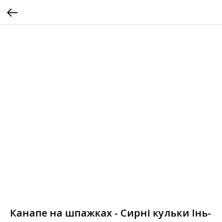
Канапе на шпажках - Сирні кульки Інь-