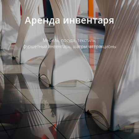
Аренда инвентаря
Мебель, посуда, текстиль,
фуршетный инвентарь, шатры, аттракционы