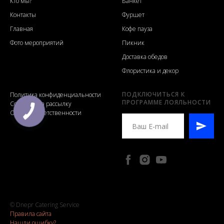
Кто мы?
Банкет
Контакты
Фуршет
Главная
Кофе пауза
Фото мероприятий
Пикник
Доставка обедов
Флористика и декор
ПОДКЛЮЧИТЬСЯ К
Политика конфиденциальности
ПРОГРАММЕ ЛОЯЛЬНОСТИ
Согласие на рассылку
Отказ от ответственности
© Dnepr Catering Service
Правила сайта
Нашли ошибку?