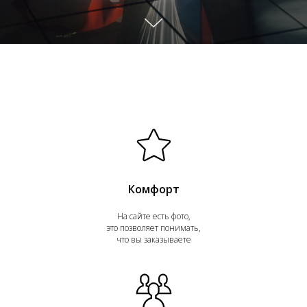
Комфорт
На сайте есть фото,
это позволяет понимать,
что вы заказываете