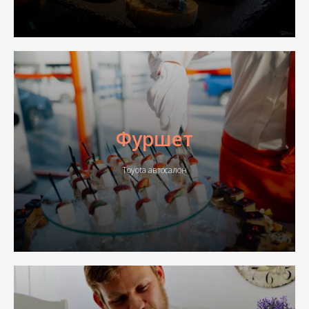
Фуршет
Toyota автосалон