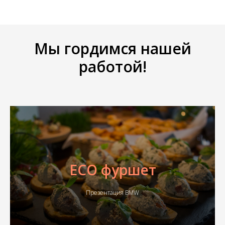
Мы гордимся нашей
работой!
ECO фуршет
Презентация BMW