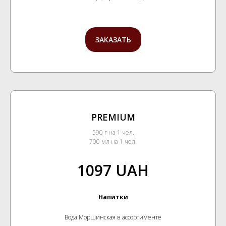
ЗАКАЗАТЬ
PREMIUM
590 г на 1 чел.
700 мл на 1 чел.
1097 UAH
Напитки
Вода Моршинская в ассортименте