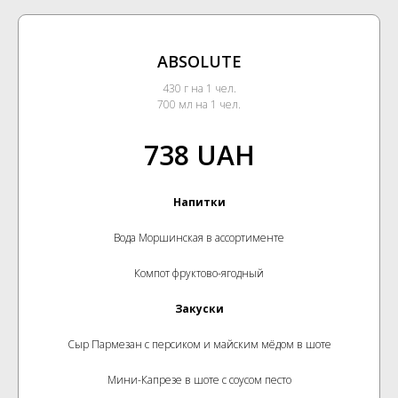
ABSOLUTE
430 г на 1 чел.
700 мл на 1 чел.
738 UAH
Напитки
Вода Моршинская в ассортименте
Компот фруктово-ягодный
Закуски
Сыр Пармезан с персиком и майским мёдом в шоте
Мини-Капрезе в шоте с соусом песто