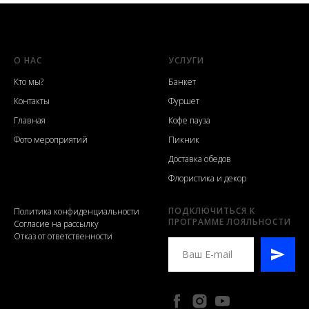
О НАС
УСЛУГИ
Кто мы?
Банкет
Контакты
Фуршет
Главная
Кофе пауза
Фото мероприятий
Пикник
Доставка обедов
Флористика и декор
ПОДКЛЮЧИТЬСЯ К
Политика конфиденциальности
ПРОГРАММЕ ЛОЯЛЬНОСТИ
Согласие на рассылку
Отказ от ответственности